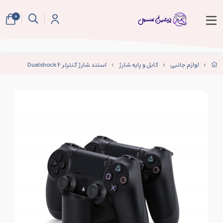
0
لوازم جانبی
کابل و پایه شارژ
استند شارژ کنترلر Dualshock 4