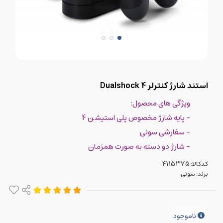
استند شارژ کنترلر Dualshock 4
ویژگی های محصول:
- پایه شارژ مخصوص پلی استیشن 4
- سفارشی سونی
- شارژ دو دسته به صورت همزمان
کدکالا:
برند:
سونی
ناموجود