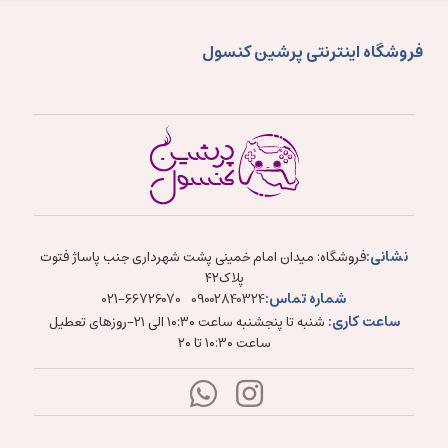
فروشگاه اینترنتی پرشین کنسول
نشانی:
فروشگاه: میدان امام خمینی پشت شهرداری جنب پاساژ فتوت
پلاک۴۲
شماره تماس:
021-66726070
09002840324
ساعت کاری:
شنبه تا پنجشنبه ساعت ۱۰:۳۰ الی ۲۱-روزهای تعطیل
ساعت ۱۰:۳۰ تا ۲۰