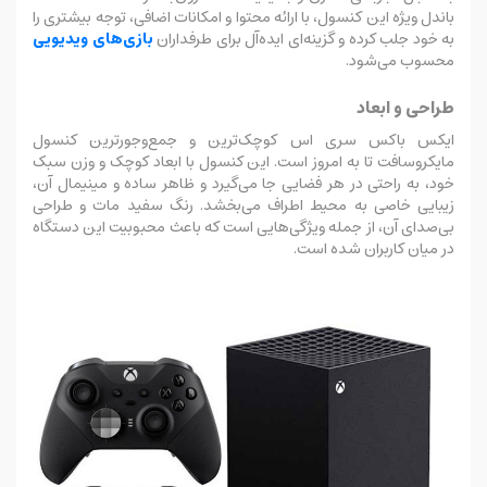
باندل ویژه این کنسول، با ارائه محتوا و امکانات اضافی، توجه بیشتری را
به خود جلب کرده و گزینه‌ای ایده‌آل برای طرفداران
بازی‌های ویدیویی
محسوب می‌شود.
طراحی و ابعاد
ایکس باکس سری اس کوچک‌ترین و جمع‌وجورترین کنسول
مایکروسافت تا به امروز است. این کنسول با ابعاد کوچک و وزن سبک
خود، به راحتی در هر فضایی جا می‌گیرد و ظاهر ساده و مینیمال آن،
زیبایی خاصی به محیط اطراف می‌بخشد. رنگ سفید مات و طراحی
بی‌صدای آن، از جمله ویژگی‌هایی است که باعث محبوبیت این دستگاه
در میان کاربران شده است.