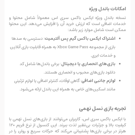
امکانات باندل ویژه
نسخه باندل ویژه ایکس باکس سری اس معمولاً شامل محتوا و
خدمات اضافی است که ارزش خرید آن را افزایش می‌دهد. این محتوا
ممکن است شامل موارد زیر باشد:
اشتراک ایکس باکس گیم پس آلتیمیت
: دسترسی به صدها
بازی از مجموعه Xbox Game Pass به همراه قابلیت بازی آنلاین
و خدمات ابری.
بازی‌های انحصاری یا دیجیتال
: برخی باندل‌ها شامل کد
دانلود بازی‌های محبوب و انحصاری هستند.
لوازم جانبی اضافی
: گاهی اوقات، کنترلر اضافی یا لوازم تزئینی
مانند اسکین‌های خاص به همراه این باندل ارائه می‌شود.
تجربه بازی نسل نهمی
با ایکس باکس سری اس، کاربران می‌توانند از بازی‌های نسل نهمی با
کیفیت بالا و جزئیات بی‌نظیر لذت ببرند. این کنسول از نرخ فریم 120
هرتز در برخی بازی‌ها پشتیبانی می‌کند که حرکات سریع و روان را در