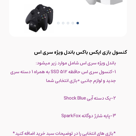
کنسول بازی ایکس باکس باندل ویژه سری اس
باندل ویژه سری اس شامل موارد زیر میشود:
1-کنسول سری اس حافظه 512 SSD به همراه 1 دسته سری
جدید و لوازم جانبی +بازی انتخابی شما
2-یک دسته آبی Shock Blue
3-پایه شارژ دوگانه SparkFox
*بازی های انتخابی را در توضیحات سبد خرید اضافه کنید*