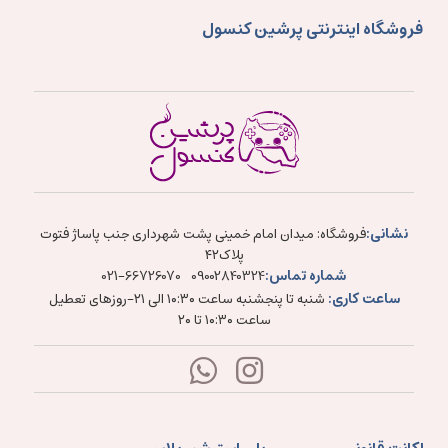
فروشگاه اینترنتی پرشین کنسول
نشانی:
فروشگاه: میدان امام خمینی پشت شهرداری جنب پاساژ فتوت
پلاک۴۲
شماره تماس:
021-66726070
09002840324
ساعت کاری:
شنبه تا پنجشنبه ساعت ۱۰:۳۰ الی ۲۱-روزهای تعطیل
ساعت ۱۰:۳۰ تا ۲۰