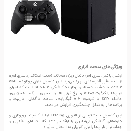
ویژگی‌های سخت‌افزاری
ایکس باکس سری اس باندل ویژه، همانند نسخه استاندارد سری اس،
از سخت‌افزار قدرتمندی بهره می‌برد. این کنسول دارای پردازنده AMD
Zen 2 با هشت هسته و پردازنده گرافیکی RDNA 2 است که اجرای
بازی‌ها با کیفیت 1440p و نرخ فریم بالا را تضمین می‌کند. همچنین،
حافظه SSD با ظرفیت 512 گیگابایت، سرعت بارگذاری بازی‌ها و
برنامه‌ها را به شکل چشمگیری افزایش می‌دهد.
این کنسول با پشتیبانی از فناوری Ray Tracing، کیفیت نورپردازی و
جلوه‌های گرافیکی بی‌نظیری را ارائه می‌دهد که تجربه‌ای واقعی‌تر و
جذاب‌تر از بازی‌ها را برای کاربران به ارمغان می‌آورد.