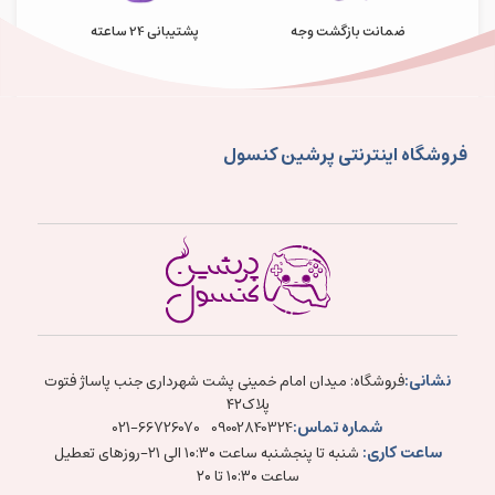
ضمانت بازگشت وجه
پشتیبانی 24 ساعته
فروشگاه اینترنتی پرشین کنسول
نشانی:
فروشگاه: میدان امام خمینی پشت شهرداری جنب پاساژ فتوت
پلاک۴۲
شماره تماس:
021-66726070
09002840324
ساعت کاری:
شنبه تا پنجشنبه ساعت ۱۰:۳۰ الی ۲۱-روزهای تعطیل
ساعت ۱۰:۳۰ تا ۲۰