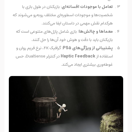
تعامل با موجودات افسانه‌ای
: بازیکنان در طول بازی با
شخصیت‌ها و موجودات اسطوره‌ای مختلف روبه‌رو می‌شوند که
هرکدام نقش مهمی در داستان ایفا می‌کنند.
معماها و چالش‌ها
: بازی شامل پازل‌های متنوعی است که
بازیکنان باید با دقت و هوش خود آن‌ها را حل کنند.
پشتیبانی از ویژگی‌های PS5
: گرافیک 4K، نرخ فریم روان و
استفاده از
Haptic Feedback
در کنترلر DualSense، حس
غوطه‌وری بیشتری ایجاد می‌کند.