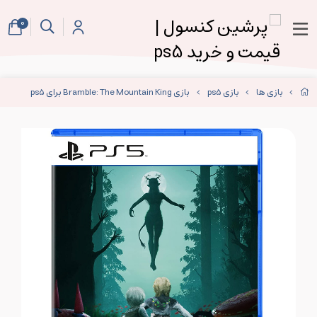
0
بازی ها
بازی ps5
بازی Bramble: The Mountain King برای ps5