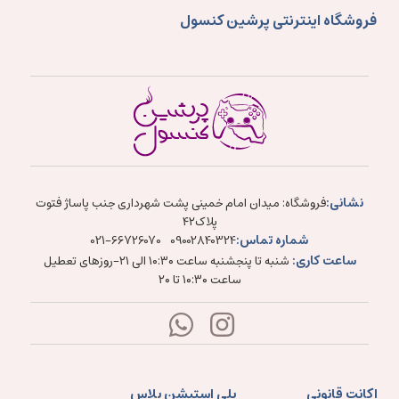
فروشگاه اینترنتی پرشین کنسول
نشانی:
فروشگاه: میدان امام خمینی پشت شهرداری جنب پاساژ فتوت
پلاک۴۲
شماره تماس:
021-66726070
09002840324
ساعت کاری:
شنبه تا پنجشنبه ساعت ۱۰:۳۰ الی ۲۱-روزهای تعطیل
ساعت ۱۰:۳۰ تا ۲۰
اکانت قانونی
پلی استیشن پلاس