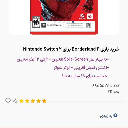
خرید بازی Borderland 4 برای Nintendo Switch 2
-تا چهار نفر Split-Screen افلاین -2 الی 12 نفر آنلاین
-اکشن نقش آفرینی - لوتر شوتر
-مناسب برای 18 سال به بالا
کدکالا:
برند:
2K
به زودی