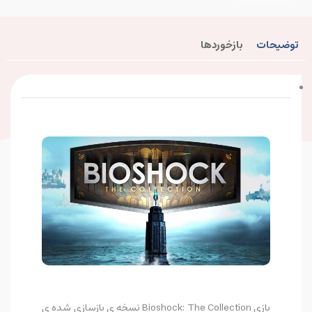
توضیحات
بازخوردها
بازی Bioshock: The Collection نسخه ی بازسازی شده ی