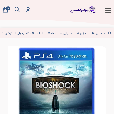
0
بازی ها
بازی ps4
بازی BioShock: The Collection برای پلی استیشن 4