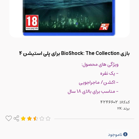
بازی BioShock: The Collection برای پلی استیشن 4
ویژگی های محصول:
- یک نفره
- اکشن/ ماجراجویی
- مناسب برای بالای 18 سال
کدکالا:
برند:
2K
ناموجود