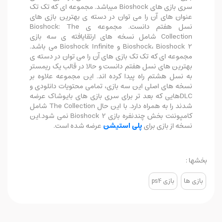
سری بازی های Bioshock میباشد. مجموعه ای که تک تک
عنوان های آن را می توان در دسته ی بهترین بازی های
نسل هفتم دانست. مجموعه ی Bioshock: The
Collection شامل نسخه های ارتقایافته ی سه بازی
Bioshock، Bioshock 2 و Bioshock Infinite می باشد.
مجموعه ای که تک تک بازی های آن را می توان در دسته ی
بهترین های نسل هفتم دانست و حالا در قالب یک ریمستر
به نسل هشتم راه پیدا کرده اند. این مجموعه علاوه بر
نسخه های اصلی این سه بازی، تمامی محتویات دانلودی و
DLCهایی که بعد تر برای سری بازی های بایوشاک عرضه
شدند را به همراه دارد. با این حال The Collection شامل
کامپوننت بخش چندنفره بازی Bioshock 2 نمی شود.این
نسخه از بازی برای
پلی استیشن
عرضه شده است.
بخشها :
بازی ها
بازی ps4