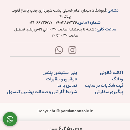
نشانی:
فروشگاه: میدان امام خمینی پشت شهرداری جنب پاساژ فتوت
پلاک۴۲
شماره تماس:
021-66726070
09002840324
ساعت کاری:
شنبه تا پنجشنبه ساعت ۱۰:۳۰ الی ۲۱-روزهای تعطیل
ساعت ۱۰:۳۰ تا ۲۰
اکانت قانونی
پلی استیشن پلاس
وبلاگ
قوانین و مقررات
ثبت شکایات در سایت
تماس با ما
پیگیری سفارش
شرایط گارانتی و ضمانت پرشین کنسول
Copyright © persianconsole.ir
6,250,000
تومان