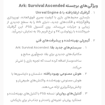
ویژگی‌های برجسته Ark: Survival Ascended
گرافیک ارتقایافته با Unreal Engine 5
بازسازی محیط‌های بازی با کیفیت بصری فوق‌العاده، نورپردازی
واقع‌گرایانه و افکت‌های جدید، دنیای Ark را به سطح جدیدی از
زیبایی و جزئیات می‌رساند. روی کنسول PS5، این گرافیک
خیره‌کننده با رزولوشن 4K و نرخ فریم بالا به نمایش درمی‌آید.
گیم‌پلی بهینه‌شده و پیشرفت‌های فنی
سیستم‌های جدید بقا:
Ark: Survival Ascended
مکانیک‌های جدیدی برای بقا، جمع‌آوری منابع و
ساخت‌وساز اضافه کرده است که تجربه بازی را غنی‌تر
می‌کند.
هوش مصنوعی بهبود‌یافته:
دشمنان و دایناسورها با
هوش مصنوعی بهینه‌شده، واکنش‌های طبیعی‌تر و
چالش‌برانگیزتری ارائه می‌دهند.
کنترل‌های روان‌تر:
نسخه PS5 با کنترل‌های بهینه‌شده و
عملکرد روان‌تر، تجربه‌ای راحت‌تر و جذاب‌تر برای بازیکنان