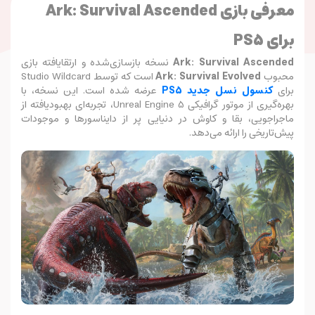
معرفی بازی Ark: Survival Ascended
برای PS5
Ark: Survival Ascended
نسخه بازسازی‌شده و ارتقایافته بازی
محبوب
Ark: Survival Evolved
است که توسط Studio Wildcard
برای
کنسول نسل جدید PS5
عرضه شده است. این نسخه، با
بهره‌گیری از موتور گرافیکی Unreal Engine 5، تجربه‌ای بهبودیافته از
ماجراجویی، بقا و کاوش در دنیایی پر از دایناسورها و موجودات
پیش‌تاریخی را ارائه می‌دهد.