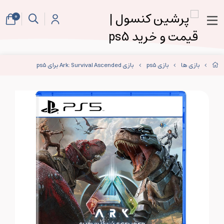
0
بازی ها
بازی ps5
بازی Ark: Survival Ascended برای ps5