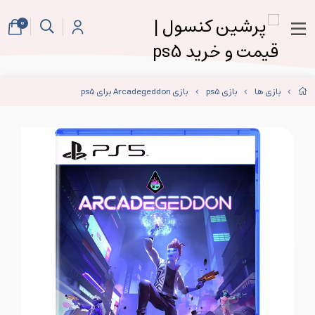
0
بازی ها
بازی ps5
بازی Arcadegeddon برای ps5