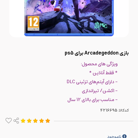
بازی Arcadegeddon برای ps5
ویژگی های محصول:
* فقط آنلاین *
- دارای آیتم‌های تزئینی DLC
- اکشن/ تیراندازی
- مناسب برای بالای 12 سال
کدکالا:
ناموجود