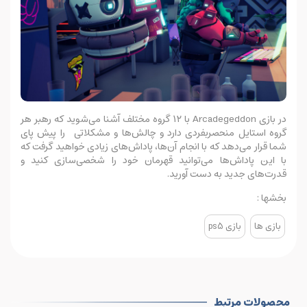
در بازی Arcadegeddon با ۱۲ گروه مختلف آشنا می‌شوید که رهبر هر
گروه استایل منحصربفردی دارد و چالش‌ها و مشکلاتی را پیش پای
شما قرار می‌دهد که با انجام آن‌ها، پاداش‌های زیادی خواهید گرفت که
با این پاداش‌ها می‌توانید قهرمان خود را شخصی‌سازی کنید و
قدرت‌های جدید به دست آورید.
بخشها :
بازی ها
بازی ps5
محصولات مرتبط