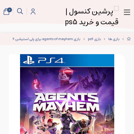
0
بازی ها
بازی ps4
بازی agents of mayhem برای پلی استیشن 4