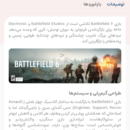
توضیحات
بازخوردها
بازی Battlefield 6 تلاشی است از Battlefield Studios و Electronic
Arts برای بازگرداندن فرنچایز به دوران اوجش؛ اثری که وعده می‌دهد
نبردهای بزرگ، تخریب چشمگیر و نبردهای چندلایه هوایی، زمینی و
پیاده‌نظام را بازآفرینی کند.
طراحی گیم‌پلی و سیستم‌ها
بازی Battlefield 6 با بازگشت به ساختار کلاسیک چهار نقش (Assault,
Engineer, Support, Recon) حس آشنای سری را بازمی‌گرداند اما با
اصلاحاتی که هدفشان روشن‌تر کردن وظایف هر کلاس و کاهش ابهام
در سازوکارهاست. تیراندازی بازی سنگین، واکنش‌پذیر و
خوش‌احساس است؛ سلاح‌ها وزن دارند، صوت‌شناسی گلوله‌ها و