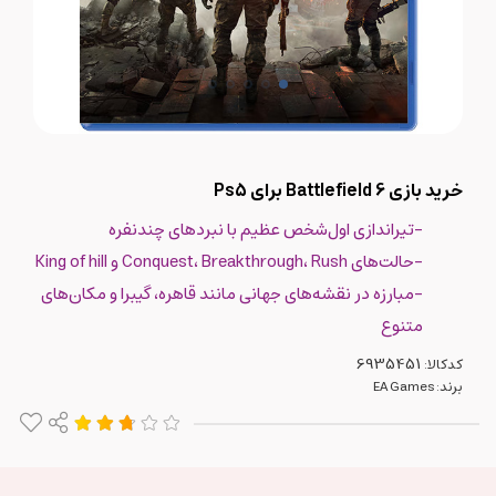
خرید بازی Battlefield 6 برای Ps5
-تیراندازی اول‌شخص عظیم با نبردهای چندنفره
-حالت‌های Conquest، Breakthrough، Rush و King of hill
-مبارزه در نقشه‌های جهانی مانند قاهره، گیبرا و مکان‌های
متنوع
کدکالا:
برند:
EA Games