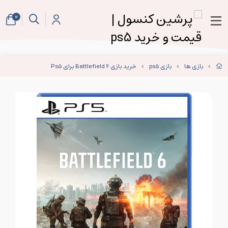
0
بازی ها
بازی ps5
خرید بازی Battlefield 6 برای Ps5