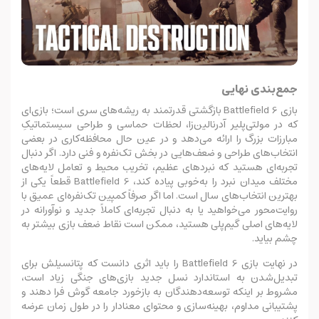
جمع‌بندی نهایی
بازی Battlefield 6 بازگشتی قدرتمند به ریشه‌های سری است؛ بازی‌ای
که در مولتی‌پلیر آدرنالین‌زا، لحظات حماسی و طراحی سیستماتیکِ
مبارزات بزرگ را ارائه می‌دهد و در عین حال محافظه‌کاری در بعضی
انتخاب‌های طراحی و ضعف‌هایی در بخش تک‌نفره و فنی دارد. اگر دنبال
تجربه‌ای هستید که نبردهای عظیم، تخریب محیط و تعامل لایه‌های
مختلف میدان نبرد را به‌خوبی پیاده کند، Battlefield 6 قطعاً یکی از
بهترین انتخاب‌های سال است. اما اگر صرفاً کمپین تک‌نفره‌ای عمیق با
روایت‌محور می‌خواهید یا به دنبال تجربه‌ای کاملاً جدید و نوآورانه در
لایه‌های اصلی گیم‌پلی هستید، ممکن است نقاط ضعف بازی بیشتر به
چشم بیاید.
در نهایت بازی Battlefield 6 را باید اثری دانست که پتانسیلش برای
تبدیل‌شدن به استاندارد نسل جدید بازی‌های جنگی زیاد است،
مشروط بر اینکه توسعه‌دهندگان به بازخورد جامعه گوش فرا دهند و
پشتیبانی مداوم، بهینه‌سازی و محتوای معنادار را در طول زمان عرضه