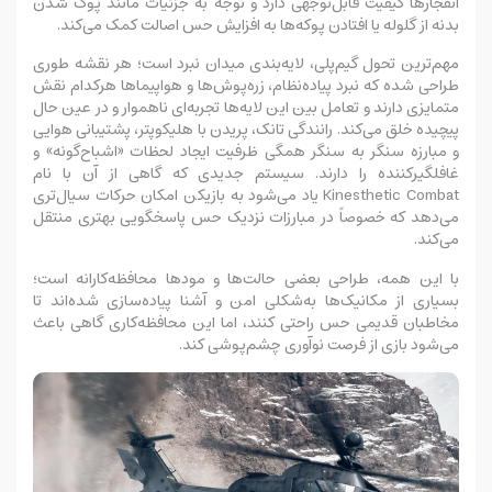
انفجارها کیفیت قابل‌توجهی دارد و توجه به جزئیات مانند پوک شدن
بدنه از گلوله یا افتادن پوکه‌ها به افزایش حس اصالت کمک می‌کند.
مهم‌ترین تحول گیم‌پلی، لایه‌بندی میدان نبرد است؛ هر نقشه طوری
طراحی شده که نبرد پیاده‌نظام، زره‌پوش‌ها و هواپیماها هرکدام نقش
متمایزی دارند و تعامل بین این لایه‌ها تجربه‌ای ناهموار و در عین حال
پیچیده خلق می‌کند. رانندگی تانک، پریدن با هلیکوپتر، پشتیبانی هوایی
و مبارزه سنگر به سنگر همگی ظرفیت ایجاد لحظات «اشباح‌گونه» و
غافلگیرکننده را دارند. سیستم جدیدی که گاهی از آن با نام
Kinesthetic Combat یاد می‌شود به بازیکن امکان حرکات سیال‌تری
می‌دهد که خصوصاً در مبارزات نزدیک حس پاسخگویی بهتری منتقل
می‌کند.
با این همه، طراحی بعضی حالت‌ها و مودها محافظه‌کارانه است؛
بسیاری از مکانیک‌ها به‌شکلی امن و آشنا پیاده‌سازی شده‌اند تا
مخاطبان قدیمی حس راحتی کنند، اما این محافظه‌کاری گاهی باعث
می‌شود بازی از فرصت نوآوری چشم‌پوشی کند.