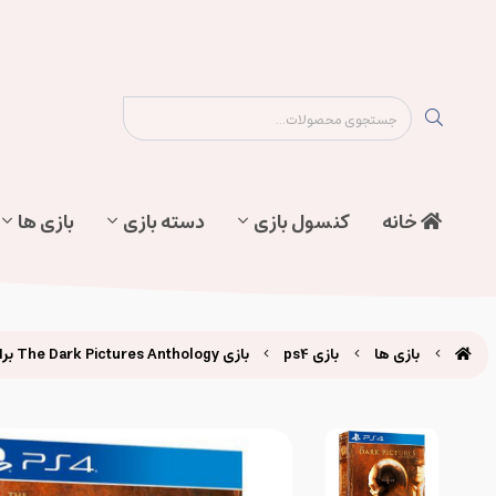
نقشه سایت
تماس با ما
پیگیری سفارش
خانه
کنسول بازی
دسته بازی
بازی ها
بازی ها
بازی ps4
بازی The Dark Pictures Anthology برای ps4