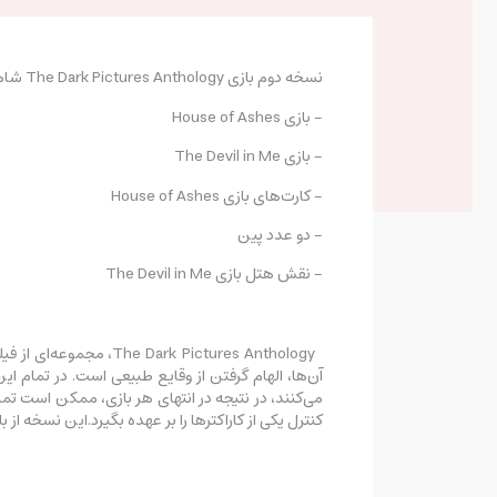
نسخه دوم بازی The Dark Pictures Anthology شامل موارد زیر می‌شود
- بازی House of Ashes
- بازی The Devil in Me
- کارت‌های بازی House of Ashes
- دو عدد پین
- نقش هتل بازی The Devil in Me
k Pictures Anthology
آن‌ها، الهام گرفتن از وقایع طبیعی است. در تمام 
می‌کنند، در نتیجه در انتهای هر بازی، ممکن است تمام 
کنترل یکی از کاراکترها را بر عهده بگیرد.این نسخه از با