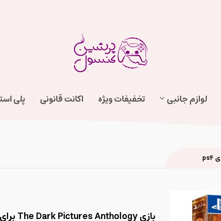
لوازم جانبی
تخفیفات ویژه
اکانت قانونی
پلی اس
بازی The Dark Pictures Anthology برای ps4