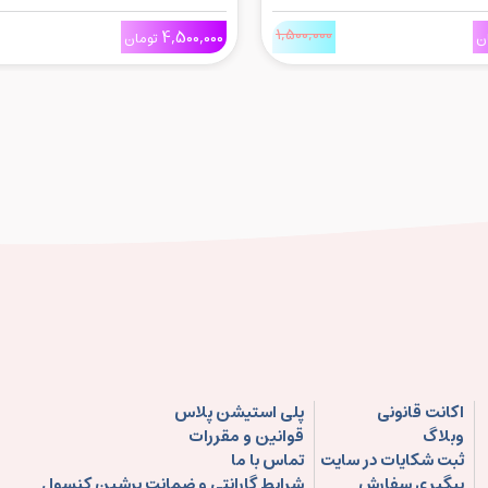
1,500,000
4,500,000
ن
تومان
اکانت قانونی
پلی استیشن پلاس
وبلاگ
قوانین و مقررات
ثبت شکایات در سایت
تماس با ما
پیگیری سفارش
شرایط گارانتی و ضمانت پرشین کنسول