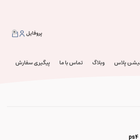
0
پروفایل
تیشن پلاس
وبلاگ
تماس با ما
پیگیری سفارش