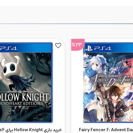
%23
د بازی Fairy Fencer F: Advent Dark
خرید بازی Hollow Knight برای Ps4