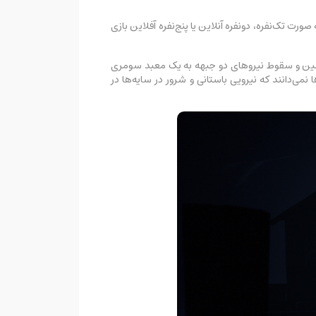
 است. شما می‌توانید این فیلم تعاملی را به صورت تک‌نفره، دونفره آنلاین یا پنج‌نفره آفلاین بازی
رزش زمین و سقوط نیروهای دو جبهه به یک معبد سومری
 نمی‌دانند که نیرویی باستانی و شرور در سایه‌ها در