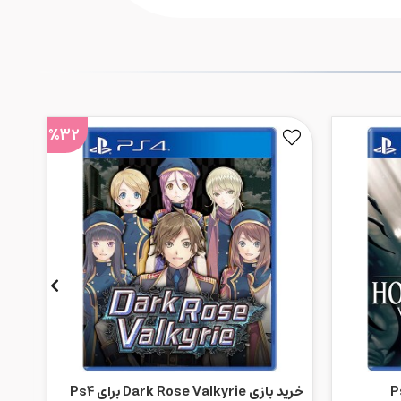
%32
خرید بازی Dark Rose Valkyrie برای Ps4
PS4