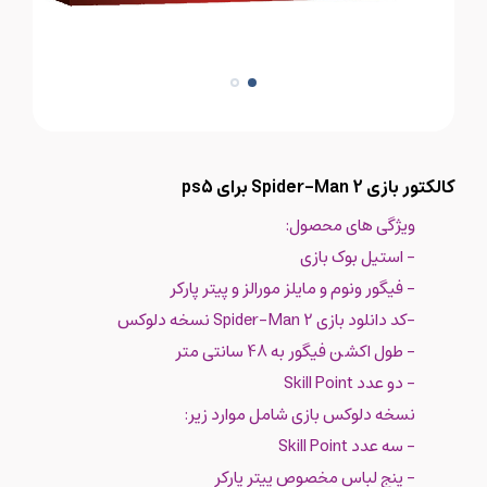
کالکتور بازی Spider-Man 2 برای ps5
ویژگی های محصول:
- استیل بوک بازی
- فیگور ونوم و مایلز مورالز و پیتر پارکر
-کد دانلود بازی Spider-Man 2 نسخه دلوکس
- طول اکشن فیگور به 48 سانتی متر
- دو عدد Skill Point
نسخه دلوکس بازی شامل موارد زیر:
- سه عدد Skill Point
- پنج لباس مخصوص پیتر پارکر