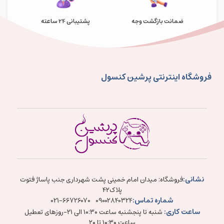
ضمانت بازگشت وجه
پشتیبانی 24 ساعته
فروشگاه اینترنتی پرشین کنسول
نشانی:
فروشگاه: میدان امام خمینی پشت شهرداری جنب پاساژ فتوت
پلاک۴۲
شماره تماس:
021-66726070
09002840324
ساعت کاری:
شنبه تا پنجشنبه ساعت ۱۰:۳۰ الی ۲۱-روزهای تعطیل
ساعت ۱۰:۳۰ تا ۲۰