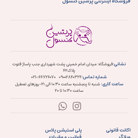
فروشگاه اینترنتی پرشین کنسول
نشانی:
فروشگاه: میدان امام خمینی پشت شهرداری جنب پاساژ فتوت
پلاک۴۲
شماره تماس:
021-66726070
09002840324
ساعت کاری:
شنبه تا پنجشنبه ساعت ۱۰:۳۰ الی ۲۱-روزهای تعطیل
ساعت ۱۰:۳۰ تا ۲۰
اکانت قانونی
پلی استیشن پلاس
وبلاگ
قوانین و مقررات