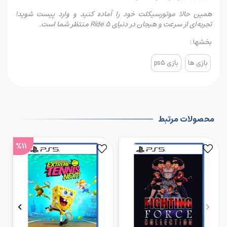
همین حالا موتورسیکلت خود را آماده کنید و وارد پیست شوید!
تجربه‌ای از سرعت و هیجان در دنیای Ride 5 منتظر شما است.
بخشها :
بازی ها
بازی ps5
محصولات مرتبط
%11