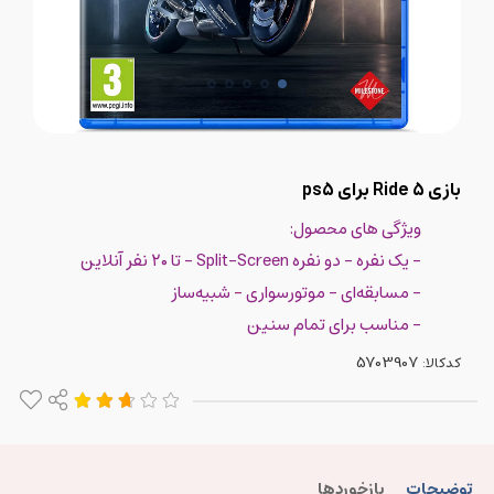
بازی Ride 5 برای ps5
ویژگی های محصول:
- یک نفره - دو نفره Split-Screen - تا ۲۰ نفر آنلاین
- مسابقه‌ای - موتورسواری - شبیه‌ساز
- مناسب برای تمام سنین
کدکالا:
توضیحات
بازخوردها