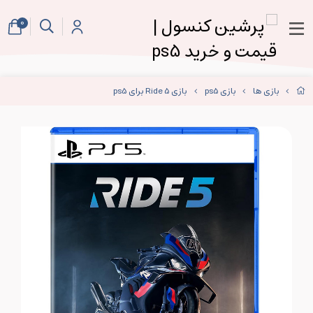
0
بازی ها
بازی ps5
بازی Ride 5 برای ps5