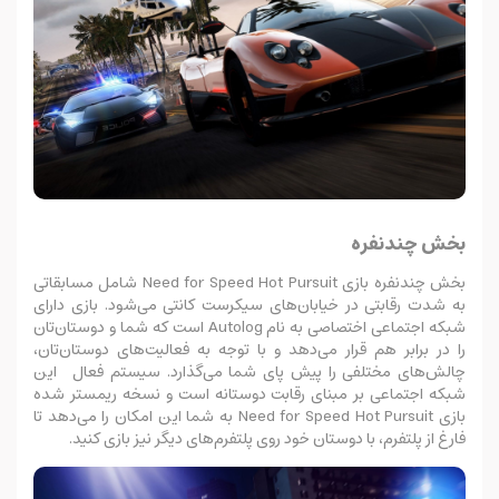
بخش چندنفره
بخش چندنفره بازی Need for Speed Hot Pursuit شامل مسابقاتی
به شدت رقابتی در خیابان‌های سیکرست کانتی می‌شود. بازی دارای
شبکه اجتماعی اختصاصی به نام Autolog است که شما و دوستان‌تان
را در برابر هم قرار می‌دهد و با توجه به فعالیت‌های دوستان‌تان،
چالش‌های مختلفی را پیش پای شما می‌گذارد. سیستم فعال این
شبکه اجتماعی بر مبنای رقابت دوستانه است و نسخه ریمستر شده
بازی Need for Speed Hot Pursuit به شما این امکان را می‌دهد تا
فارغ از پلتفرم، با دوستان خود روی پلتفرم‌های دیگر نیز بازی کنید.