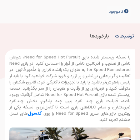
ناموجود
توضیحات
بازخوردها
با نسخه ریمستر شده بازی Need for Speed Hot Pursuit، هیجان
ناشی از تعقیب و آدرنالین ناشی از فرار را احساس کنید. در بازی Need
for Speed Remastered به عنوان یک راننده فراری یا مأمور قانون، در
تعقیب و گریزهایی بی‌نظیر و پر از زد و خورد شرکت خواهید کرد. یا باید از
پلیس باهوش‌تر باشید یا باید با تجهیزات تاکتیکی خود، قانون شکنان را
متوقف کنید و تجربه‌ای پر از رقابت و هیجان را از سر بگذرانید. نسخه
ریمستر شده بازی Need for Speed Hot Pursuit شامل گرافیک بهبود
یافته، قابلیت بازی چند نفره بین چند پلتفرم، بخش چندنفره
غیرمتقارن و تمام DLCهای بازی است تا کامل‌ترین نسخه یکی از
بهترین بازی‌های سری Need for Speed را روی
کنسول
‌های نسل
هشتم تجربه کنید.