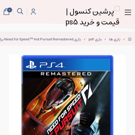
0
بازی ها
بازی ps4
بازی Need for Speed™ Hot Pursuit Remastered برای ps4