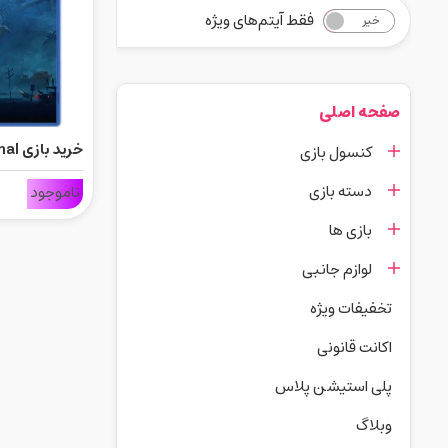
فقط آیتم‌های ویژه
خیر
بله
صفحه اصلی
کنسول بازی
Delux Edition برای s5
دسته بازی
ناموجود
بازی ها
لوازم جانبی
تخفیفات ویژه
اکانت قانونی
پلی استیشن پلاس
وبلاگ