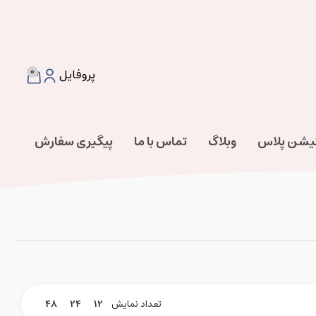
0
پروفایل
تیشن پلاس
وبلاگ
تماس با ما
پیگیری سفارش
تعداد نمایش
12
24
48