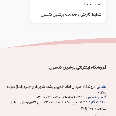
تماس با ما
شرایط گارانتی و ضمانت پرشین کنسول
فروشگاه اینترنتی پرشین کنسول
نشانی:
فروشگاه: میدان امام خمینی پشت شهرداری جنب پاساژ فتوت
پلاک۴۲
شماره تماس:
021-66726070
09002840324
ساعت کاری:
شنبه تا پنجشنبه ساعت ۱۰:۳۰ الی ۲۱-روزهای تعطیل
ساعت ۱۰:۳۰ تا ۲۰