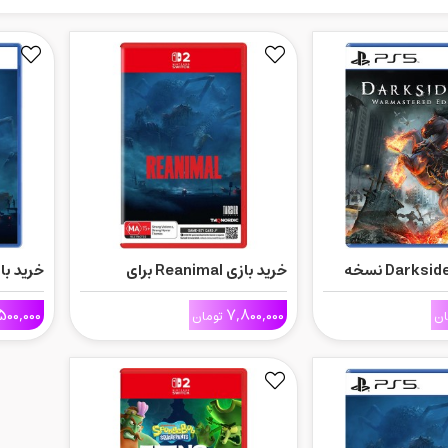
خرید بازی Darksiders نسخه
خرید بازی Reanimal برای
خرید بازی Reanimal 
Warmastered Edition برای
Nintendo Switch 2
500,000
7,800,000
ان
تومان