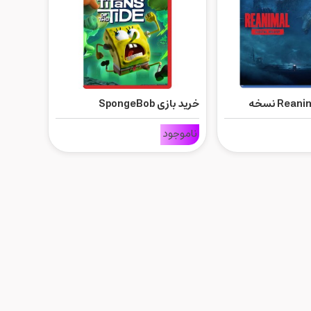
خرید بازی Reanimal نسخه
خرید بازی SpongeBob
P
SquarePants: Titans of the
ناموجود
Tide برای Nintendo Switch 2