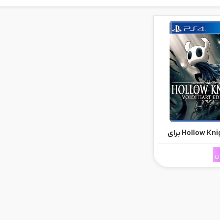
خرید بازی Hollow Knight برای
ن