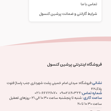
تماس با ما
شرایط گارانتی و ضمانت پرشین کنسول
فروشگاه اینترنتی پرشین کنسول
نشانی:
فروشگاه: میدان امام خمینی پشت شهرداری جنب پاساژ فتوت
پلاک۴۲
شماره تماس:
021-66726070
09002840324
ساعت کاری:
شنبه تا پنجشنبه ساعت ۱۰:۳۰ الی ۲۱-روزهای تعطیل
ساعت ۱۰:۳۰ تا ۲۰