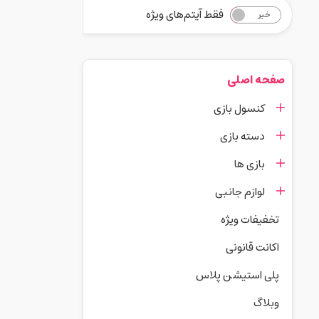
فقط آیتم‌های ویژه
خیر
بله
صفحه اصلی
کنسول بازی
دسته بازی
بازی ها
لوازم جانبی
تخفیفات ویژه
اکانت قانونی
پلی استیشن پلاس
وبلاگ