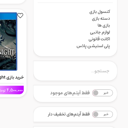
کنسول بازی
دسته بازی
بازی ها
لوازم جانبی
اکانت قانونی
پلی استیشن پلاس
Ps4
4,500,000
توما
فقط آیتم‌های موجود
خیر
بله
فقط آیتم‌های تخفیف دار
خیر
بله