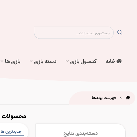
نقشه سایت
تماس با ما
پیگیری سفارش
خانه
کنسول بازی
دسته بازی
بازی ها
فهرست برندها
محصولات برند rry Pty Ltd
جدیدترین ها
دسته‌بندی نتایج