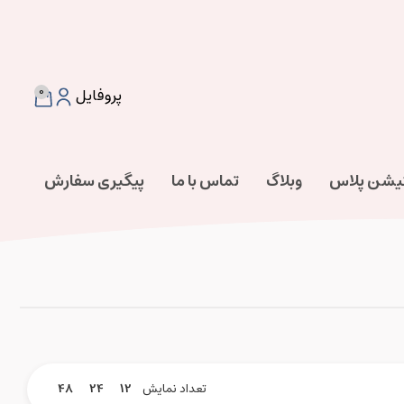
0
پروفایل
تیشن پلاس
وبلاگ
تماس با ما
پیگیری سفارش
تعداد نمایش
12
24
48