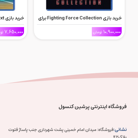
خرید بازی Fighting Force Collection برای
Ps5
Ps5
7,650,000
10,900,000
تومان
تو
فروشگاه اینترنتی پرشین کنسول
نشانی:
فروشگاه: میدان امام خمینی پشت شهرداری جنب پاساژ فتوت
پلاک۴۲