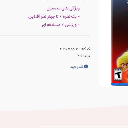
ویژگی های محصول:
- یک نفره / تا چهار نفر آفلاین
- ورزشی / مسابقه ای
کدکالا:
برند:
2K
ناموجود