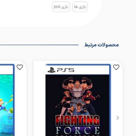
بازی ها
بازی ps5
محصولات مرتبط