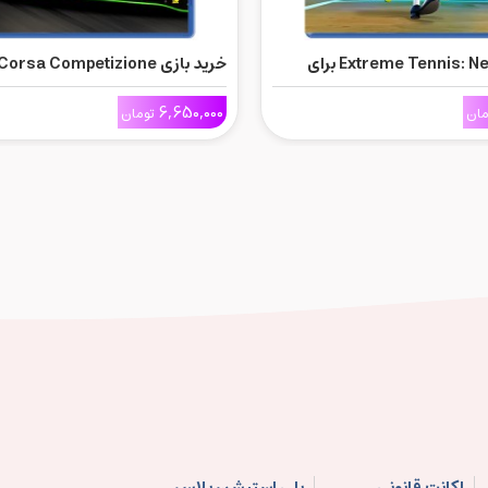
خرید بازی Extreme Tennis: Next برای
خرید بازی rsa Competizione
برای Ps5
6,650,000
مان
تومان
اکانت قانونی
پلی استیشن پلاس