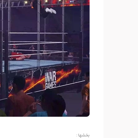
بخشها :