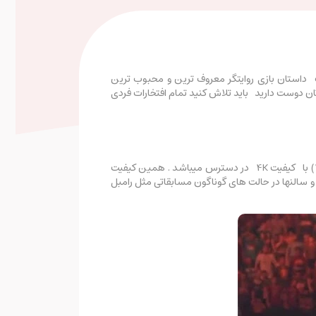
 داستان بازی روایتگر معروف ترین و محبوب ترین
 دوست دارید باید تلاش کنید تمام افتخارات فردی
نسل نهم ( پلی استیشن4) با کیفیت 4K در دسترس میباشد . همین کیفیت
 سالنها در حالت های گوناگون مسابقاتی مثل رامبل