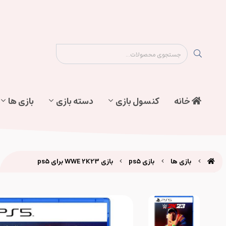
نقشه سایت
تماس با ما
پیگیری سفارش
خانه
کنسول بازی
دسته بازی
بازی ها
بازی ها
بازی ps5
بازی WWE 2K23 برای ps5