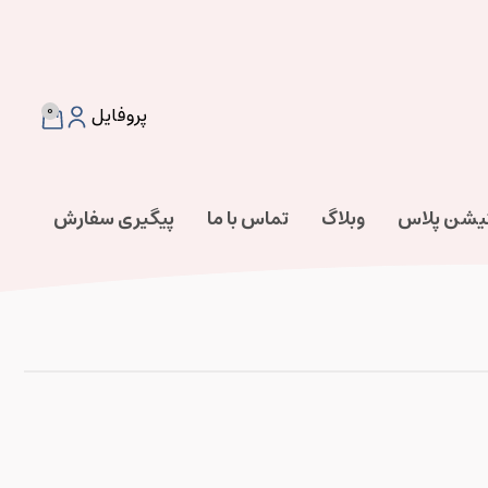
0
پروفایل
تیشن پلاس
وبلاگ
تماس با ما
پیگیری سفارش