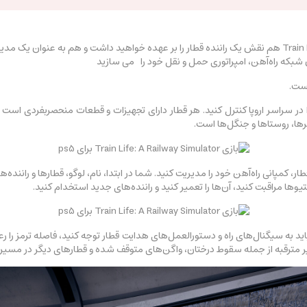
برای اولین بار در یک بازی شبیه‌ساز قطار، در بازی Train Life هم نقش یک راننده قطار را بر عهده خواهید داش
شبکه راه‌آهن، امپراتوری حمل و نقل خود را می سازید
ست.
فربری و باری را در سراسر اروپا کنترل کنید. هر قطار دارای تجهیزات و قطعات منحصربفردی
کمپانی راه‌آهن خود را مدیریت کنید. شما در ابتدا، نام، لوگو، قطارها و راننده‌ها
متیوها مراقبت کنید، آن‌ها را تعمیر کنید و راننده‌های جدید استخدام کنید.
است. شما باید به سیگنال‌های راه و دستورالعمل‌های هدایت قطار توجه کنید، فاصله ترمز ر
ر مترقبه از جمله سقوط درختان، واگن‌های متوقف شده و قطارهای دیگر در مسیر آ