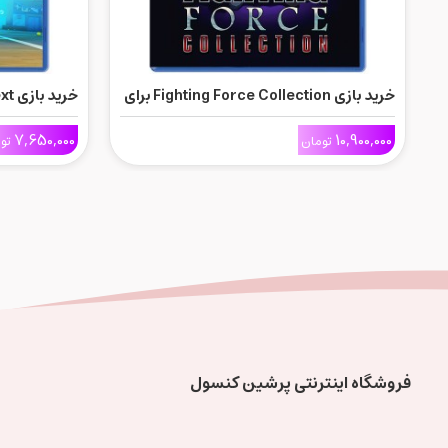
خرید بازی Fighting Force Collection برای
Ps5
Ps5
7,650,000
10,900,000
تومان
تو
فروشگاه اینترنتی پرشین کنسول