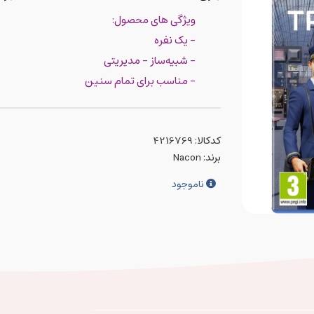
ویژگی های محصول:
- یک نفره
- شبیه‌ساز - مدیریتی
- مناسب برای تمام سنین
کدکالا:
برند:
Nacon
ناموجود