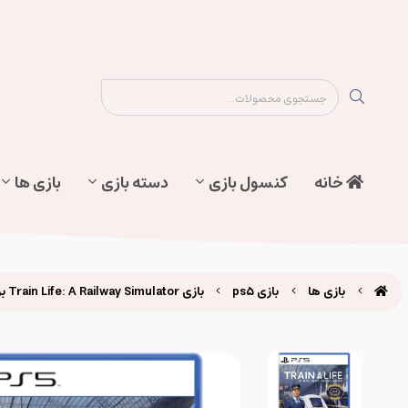
نقشه سایت
تماس با ما
پیگیری سفارش
خانه
کنسول بازی
دسته بازی
بازی ها
بازی ها
بازی ps5
بازی Train Life: A Railway Simulator برای ps5