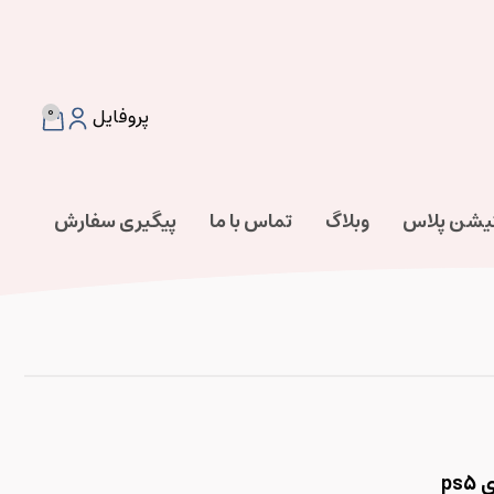
0
پروفایل
تیشن پلاس
وبلاگ
تماس با ما
پیگیری سفارش