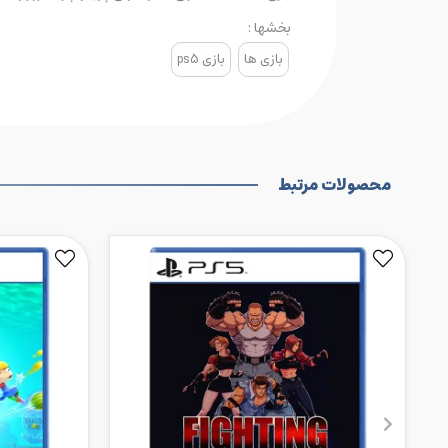
بخشها :
بازی ها
بازی ps5
محصولات مرتبط