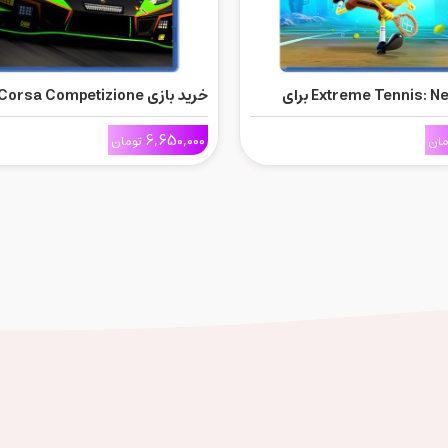
خرید بازی Extreme Tennis: Next برای
خرید بازی rsa Competizione
برای Ps5
6,650,000
مان
تومان