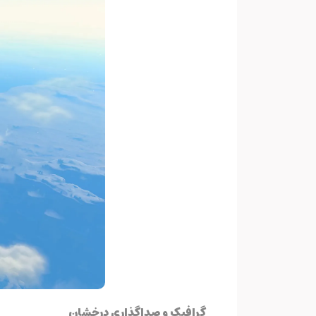
گرافیک و صداگذاری درخشان