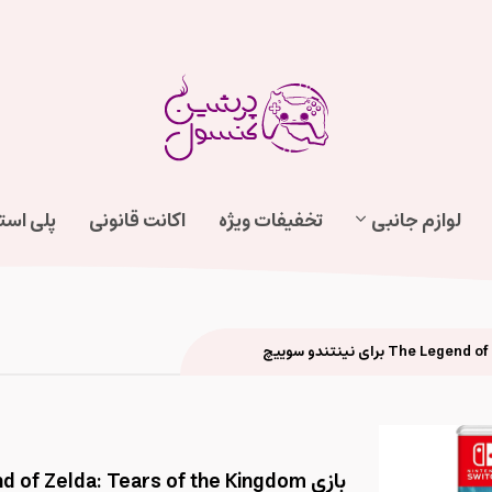
لوازم جانبی
تخفیفات ویژه
اکانت قانونی
پلی اس
بازی The Legend of Zelda: Tears of the Kingdom برای نینتندو سوییچ