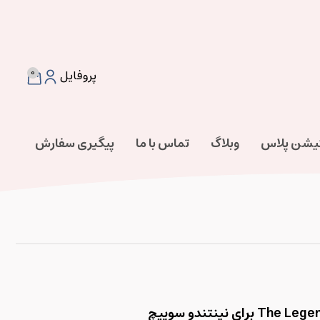
0
پروفایل
تیشن پلاس
وبلاگ
تماس با ما
پیگیری سفارش