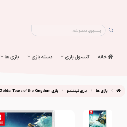
نقشه سایت
تماس با ما
پیگیری سفارش
خانه
کنسول بازی
دسته بازی
بازی ها
بازی ها
بازی نینتندو
بازی The Legend of Zelda: Tears of the Kingdom برای نینتندو سوییچ