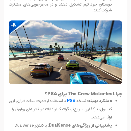
دوستان خود تیم تشکیل دهند و در ماجراجویی‌های مشترک
شرکت کنند.
چرا The Crew Motorfest برای PS5؟
عملکرد بهینه
: نسخه
PS5
با استفاده از قدرت سخت‌افزاری این
کنسول، بارگذاری سریع‌تر، گرافیک ارتقا‌یافته و تجربه‌ای روان‌تر را
ارائه می‌دهد.
پشتیبانی از ویژگی‌های DualSense
: با کنترلر DualSense،