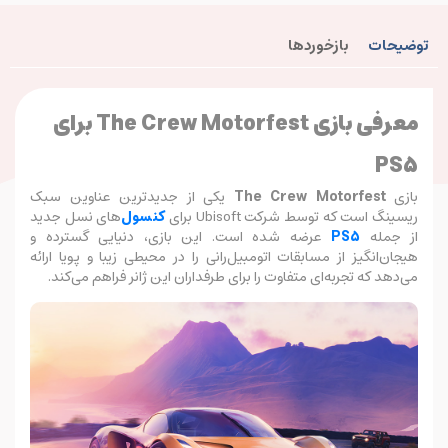
توضیحات
بازخوردها
معرفی بازی The Crew Motorfest برای
PS5
بازی
The Crew Motorfest
یکی از جدیدترین عناوین سبک
ریسینگ است که توسط شرکت Ubisoft برای
کنسول‌
های نسل جدید
از جمله
PS5
عرضه شده است. این بازی، دنیایی گسترده و
هیجان‌انگیز از مسابقات اتومبیل‌رانی را در محیطی زیبا و پویا ارائه
می‌دهد که تجربه‌ای متفاوت را برای طرفداران این ژانر فراهم می‌کند.