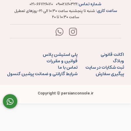
شماره تماس:
021-66726070
09002840324
ساعت کاری:
شنبه تا پنجشنبه ساعت ۱۰:۳۰ الی ۲۱-روزهای تعطیل
ساعت ۱۰:۳۰ تا ۲۰
اکانت قانونی
پلی استیشن پلاس
وبلاگ
قوانین و مقررات
ثبت شکایات در سایت
تماس با ما
پیگیری سفارش
شرایط گارانتی و ضمانت پرشین کنسول
Copyright © persianconsole.ir