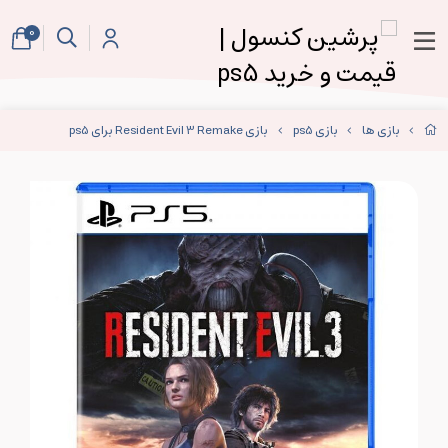
0
بازی ها
بازی ps5
بازی Resident Evil 3 Remake برای ps5