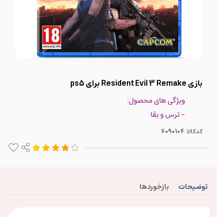
بازی Resident Evil 3 Remake برای ps5
ویژگی های محصول:
- ترس و بقا
کدکالا:
توضیحات
بازخوردها