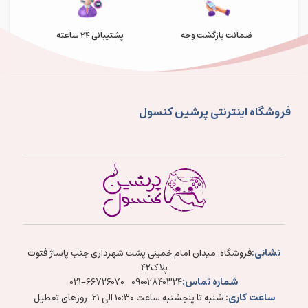
ضمانت بازگشت وجه
پشتیبانی 24 ساعته
فروشگاه اینترنتی پرشین کنسول
نشانی:
فروشگاه: میدان امام خمینی پشت شهرداری جنب پاساژ فتوت
پلاک۴۲
شماره تماس:
021-66726070
09002840324
ساعت کاری:
شنبه تا پنجشنبه ساعت ۱۰:۳۰ الی ۲۱-روزهای تعطیل