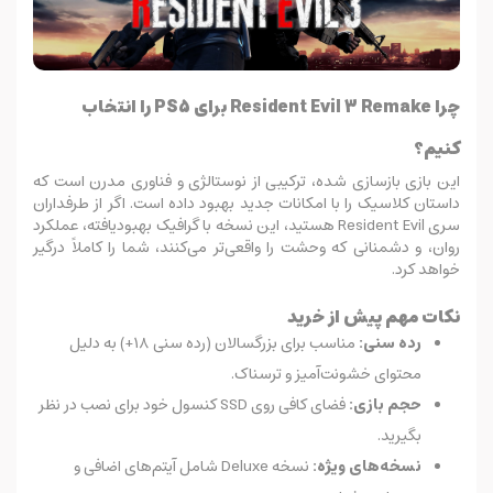
چرا Resident Evil 3 Remake برای PS5 را انتخاب
کنیم؟
این بازی بازسازی شده، ترکیبی از نوستالژی و فناوری مدرن است که
داستان کلاسیک را با امکانات جدید بهبود داده است. اگر از طرفداران
سری Resident Evil هستید، این نسخه با گرافیک بهبود‌یافته، عملکرد
روان، و دشمنانی که وحشت را واقعی‌تر می‌کنند، شما را کاملاً درگیر
خواهد کرد.
نکات مهم پیش از خرید
رده سنی:
مناسب برای بزرگسالان (رده سنی 18+) به دلیل
محتوای خشونت‌آمیز و ترسناک.
حجم بازی:
فضای کافی روی SSD کنسول خود برای نصب در نظر
بگیرید.
نسخه‌های ویژه:
نسخه Deluxe شامل آیتم‌های اضافی و