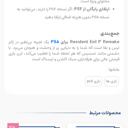
محتوای ویژه است.
ارتقای رایگان از PS4:
اگر نسخه PS4 را دارید، می‌توانید به
نسخه PS5 بدون هزینه اضافی ارتقا دهید.
جمع‌بندی
Resident Evil 3 Remake برای
PS5
یک تجربه بی‌نظیر در ژانر
ترس و بقا است که شما را به دنیایی پر از وحشت و هیجان می‌برد. با
دشمنی مانند نمسیس که هر لحظه شما را تعقیب می‌کند، این بازی
فرصتی عالی برای طرفداران سبک اکشن و ترسناک است.
بخشها :
بازی ها
بازی ps5
محصولات مرتبط
%11