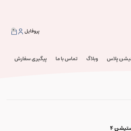
0
پروفایل
تیشن پلاس
وبلاگ
تماس با ما
پیگیری سفارش