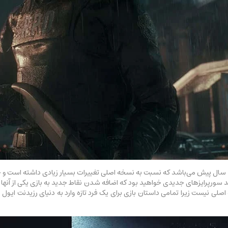
این بازی یک بازسازی کاملا پایه‌ای نسبت به نسخه 20 سال پیش می‌باشد که نسبت به نسخه اصلی تغییرات بسیار ز
ورپرایز‌های جدیدی خواهید بود که اضافه شدن نقاط جدید به بازی یکی از آنها م
اصلی نیست زیرا تمامی داستان بازی برای یک فرد تازه وارد به دنیای رزیدنت ایول