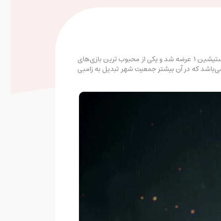
پلی استیشین 1 عرضه شد و یکی از محبوب ترین بازی‌های
ان بود. سبک این بازی ترسناک سوم شخص می‌باشد و داستان اصلی آن مربوط به شهر خیالی راکون سیتی آمریکا در سال ۱۹۹۸ می‌باشد که در آن بیشتر جمعیت شهر تبدیل به زامبی