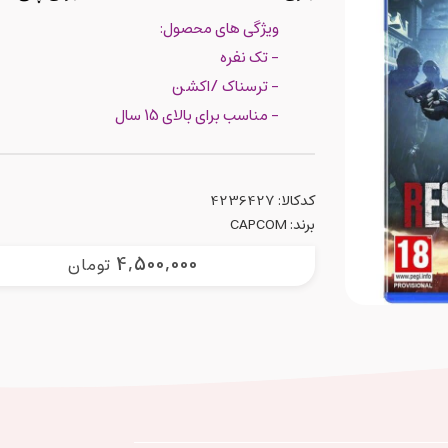
ویژگی های محصول:
- تک نفره
- ترسناک /اکشن
- مناسب برای بالای 15 سال
کدکالا:
برند:
CAPCOM
4,500,000
تومان