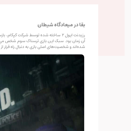
بقا در میعادگاه شیطان
رزیدنت ایول ۲ ساخته شده توسط شرکت کپکام، بازسازی نسخه اصلی این بازی است که در سال ۱۹۹۸ برای اولین بار در
شده‌اند و شخصیت‌های اصلی بازی به دنبال راه فرار از 