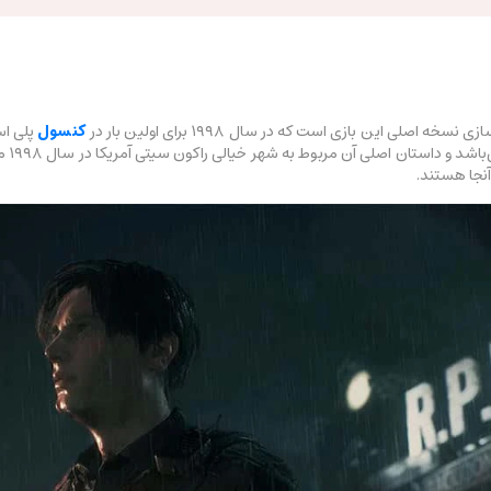
کنسول
آن زم
آنجا هستند.