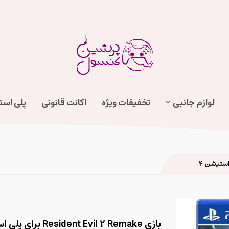
لوازم جانبی
تخفیفات ویژه
اکانت قانونی
پلی اس
بازی Resident Evil 2 Remake برای پلی استیشن 4