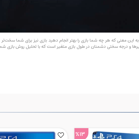
یقی خواهد بود به این معنی که هر چه شما بازی را بهتر انجام دهید بازی نیز برای شما 
رها و درجه سختی دشمنان در طول بازی متغیر است که با تحلیل روش بازی شما ا
%13