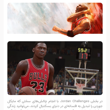
در بخش Jordan Challenges، با انجام چالش‌های سختی که مایکل
جوردن را تبدیل به افسانه‌ای در دنیای بسکتبال کردند، می‌توانید زندگی