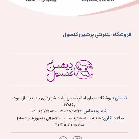
فروشگاه اینترنتی پرشین کنسول
نشانی:
فروشگاه: میدان امام خمینی پشت شهرداری جنب پاساژ فتوت
پلاک۴۲
شماره تماس:
021-66726070
09002840324
ساعت کاری:
شنبه تا پنجشنبه ساعت ۱۰:۳۰ الی ۲۱-روزهای تعطیل
ساعت ۱۰:۳۰ تا ۲۰