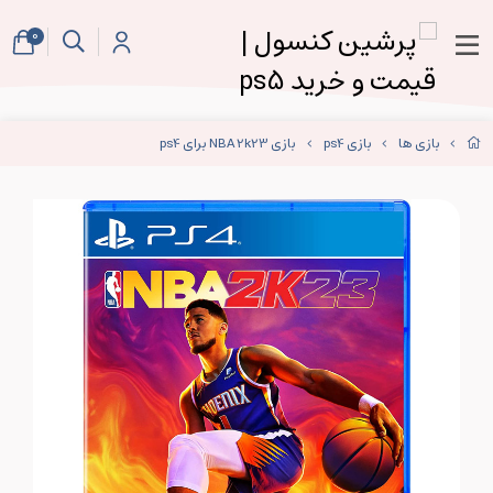
0
بازی ها
بازی ps4
بازی NBA 2k23 برای ps4