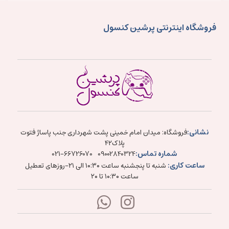
فروشگاه اینترنتی پرشین کنسول
نشانی:
فروشگاه: میدان امام خمینی پشت شهرداری جنب پاساژ فتوت
پلاک۴۲
شماره تماس:
021-66726070
09002840324
ساعت کاری:
شنبه تا پنجشنبه ساعت ۱۰:۳۰ الی ۲۱-روزهای تعطیل
ساعت ۱۰:۳۰ تا ۲۰