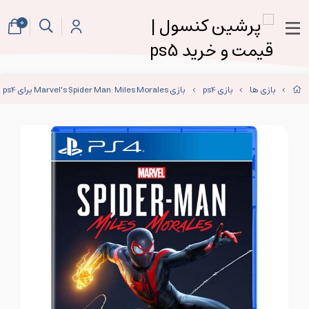
0
بازی ها
بازی ps4
بازی Marvel's Spider Man: Miles Morales برای ps4