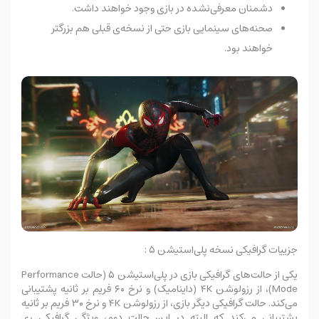
دشمنان معرفی‌نشده در بازی وجود خواهند داشت.
صحنه‌های سینمایی بازی حتی از نسخه‌ی قبلی هم بزرگتر
خواهند بود.
جزییات گرافیکی نسخه پلی‌‌استیشن ۵ :
یکی از حالت‌های گرافیکی بازی در پلی‌استیشن ۵ (حالت Performance
Mode)، از رزولوشن ۴K (داینامیک) و نرخ ۶۰ فریم بر ثانیه پشتیبانی
می‌کند. حالت گرافیکی دیگر بازی، از رزولوشن ۴K و نرخ ۳۰ فریم بر ثانیه
پشتیبانی می‌کند که البته در این حالت دوم، ویژگی گرافیکی ری