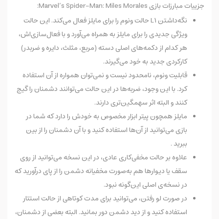
جزییات مبارزات بازی Marvel’s Spider-Man: Miles Morales:
نگه‌داشتن L1 حالت ونوم را برای مایلز فعال می‌کند. این حالت
ویژگی جدیدی را برای مایلز به همراه می‌آورد و با فعال‌سازی‌اش،
هر کدام از دکمه‌های اصلی دسته (مربع، مثلث، دایره و ضربدر)
کارکردی جدید به خود می‌گیرند.
قابلیت ونوم، نامحدود نیست و نمی‌توان همواره از آن استفاده
کرد. با این ‌وجود، ضربه‌ها در این حالت می‌توانند دشمنان را گیج
کنند و البته اثر سهمگین‌تری دارند.
مایلز همچون پیتر ابزار مخصوص به خودش را دارد که شما در
بازی می‌توانید از آن‌ها استفاده کنید و با آن دشمنان را از بین
ببرید .
علاوه بر حالت مخفی‌کاری عادی، در این نسخه می‌توانید از روی
سقف یا دیوارها هم به‌صورت مخفیانه دشمن را از پای درآورید که
در نسخه‌ی اصلی این‌گونه نبود.
در صورت لو رفتن، می‌توانید برای مدت کوتاهی از حالت استتار
استفاده کنید و از دید دشمن دور بمانید. البته بعضی از دشمنان،