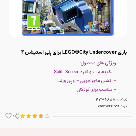
بازی LEGO®City Undercover برای پلی استیشن 4
ویژگی های محصول:
- یک نفره - دو نفره Split-Screen
- اکشن ماجراجویی - اوپن ورلد
- مناسب برای کودکان
کدکالا:
برند:
Warner Bros