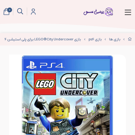
0
بازی ها
بازی ps4
بازی LEGO®City Undercover برای پلی استیشن 4