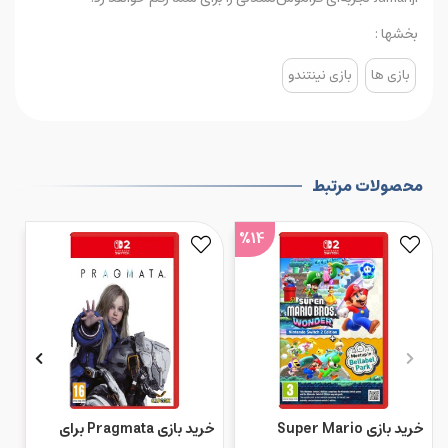
بخشها :
بازی ها
بازی نینتندو
محصولات مرتبط
%14
خرید بازی Super Mario
خرید بازی Pragmata برای