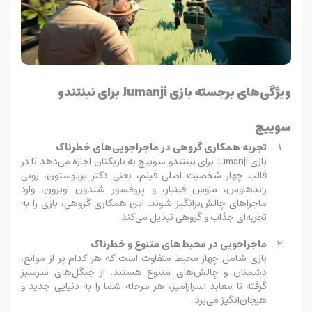
ویژگی‌های برجسته بازی Jumanji برای نینتندو
سوییچ
تجربه همکاری گروهی در ماجراجویی‌های خطرناک
بازی Jumanji برای نینتندو سوییچ به بازیکنان اجازه می‌دهد تا در
قالب چهار شخصیت اصلی فیلم، یعنی دکتر بریوستون، روبی
راندهاوس، ماوس فینبار، و پروفسور شلدون اوبرون، وارد
ماجراهای چالش‌برانگیز شوند. این همکاری گروهی، بازی را به
تجربه‌ای جذاب و گروهی تبدیل می‌کند.
ماجراجویی در محیط‌های متنوع و خطرناک
بازی شامل چهار محیط متفاوت است که هر کدام پر از موانع،
دشمنان و چالش‌های متنوع هستند. از جنگل‌های سرسبز
گرفته تا معابد اسرارآمیز، هر مرحله شما را به دنیایی جدید و
هیجان‌انگیز می‌برد.