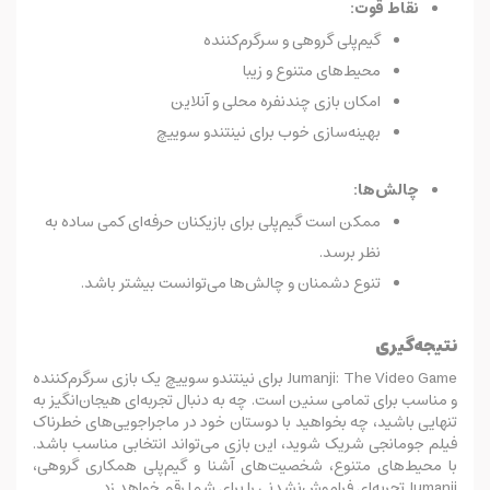
نقاط قوت:
گیم‌پلی گروهی و سرگرم‌کننده
محیط‌های متنوع و زیبا
امکان بازی چندنفره محلی و آنلاین
بهینه‌سازی خوب برای نینتندو سوییچ
چالش‌ها:
ممکن است گیم‌پلی برای بازیکنان حرفه‌ای کمی ساده به
نظر برسد.
تنوع دشمنان و چالش‌ها می‌توانست بیشتر باشد.
نتیجه‌گیری
Jumanji: The Video Game برای نینتندو سوییچ یک بازی سرگرم‌کننده
و مناسب برای تمامی سنین است. چه به دنبال تجربه‌ای هیجان‌انگیز به
تنهایی باشید، چه بخواهید با دوستان خود در ماجراجویی‌های خطرناک
فیلم جومانجی شریک شوید، این بازی می‌تواند انتخابی مناسب باشد.
با محیط‌های متنوع، شخصیت‌های آشنا و گیم‌پلی همکاری گروهی،
Jumanji تجربه‌ای فراموش‌نشدنی را برای شما رقم خواهد زد.