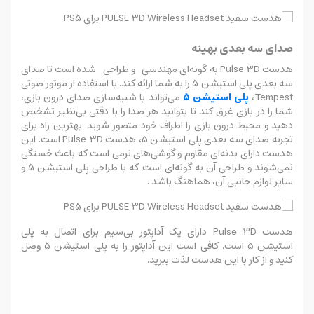
صدای سه بعدی بهینه
هدست Pulse 3D به گونه‌ای مهندسی و طراحی شده است تا صدای
سه بعدی پلی استیشن 5 را به شما ارائه کند. با استفاده از موتور صوتی
Tempest،
پلی استیشن 5
می‌تواند با شبیه‌سازی صدای درون بازی،
شما را در بازی غرق کند تا بتوانید هر صدا را با دقتی بی‌نظیر تشخیص
دهید و محیط درون بازی را اطراف خود متصور شوید. بهترین راه برای
تجربه صدای سه بعدی پلی استیشن 5، هدست Pulse 3D است. این
هدست دارای بدنه‌ای مقاوم و گوشی‌های نرمی است که باعث خستگی
نمی‌شوند و طراحی آن به گونه‌ای است که با طراحی پلی استیشن 5 و
سایر لوازم جانبی آن، هماهنگ باشد .
هدست Pulse 3D دارای یک آداپتور بی‌سیم برای اتصال به پلی
استیشن 5 است. کافی است این آداپتور را به پلی استیشن 5 وصل
کنید و از کار با این هدست لذت ببرید.