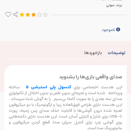
برند:
سونی
ناموجود
توضیحات
بازخوردها
صدای واقعی بازی‌ها را بشنوید
این هدست اختصاصی برای
کنسول پلی استیشن 5
ساخته
وپرداخته شده است و تجربه‌ای بدون نقص و بدون اختلال از تکنولوژی
صدای سه بعدی را به صورت کاملا بی‌سیم را به گوش شما میرساند .
این هدست دارای طراحی فوق‌العاده زیبا و ارگونومیک با دو میکروفون
تعبیه شده درون گوشی‌ها با قابلیت حذف صدای پس زمینه، پورت
USB-C برای شارژ و کنترلی آسان است. این هدست دارای دکمه‌هایی
روی گوشی چپ برای کنترل میزان صدا، قطع کردن میکروفون و
مانیتورینگ صدا است.