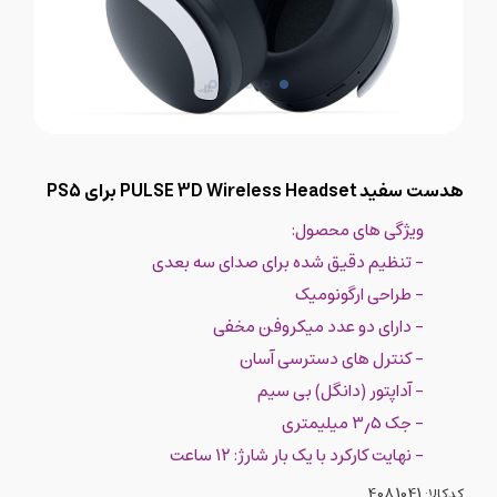
هدست سفید PULSE 3D Wireless Headset برای PS5
ویژگی های محصول:
- تنظیم دقیق شده برای صدای سه بعدی
- طراحی ارگونومیک
- دارای دو عدد میکروفن مخفی
- کنترل های دسترسی آسان
- آداپتور (دانگل) بی سیم
- جک ۳٫۵ میلیمتری
- نهایت کارکرد با یک بار شارژ: ۱۲ ساعت
کدکالا: