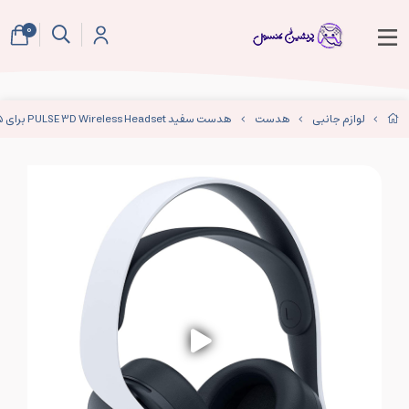
0
لوازم جانبی
هدست
هدست سفید PULSE 3D Wireless Headset برای PS5