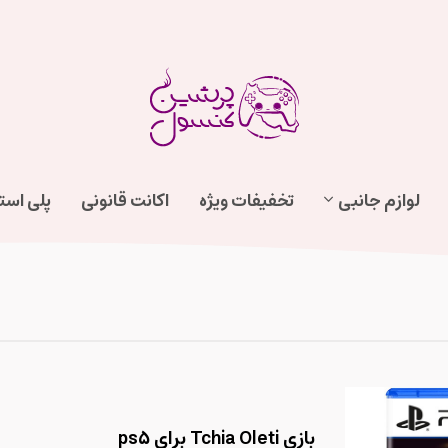
لوازم جانبی
تخفیفات ویژه
اکانت قانونی
پلی اس
بازی Tchia Oleti برای ps5