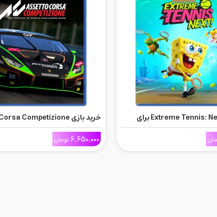
خرید بازی Extreme Tennis: Next برای
خرید بازی rsa Competizione
برای Ps5
6,650,000
مان
تومان