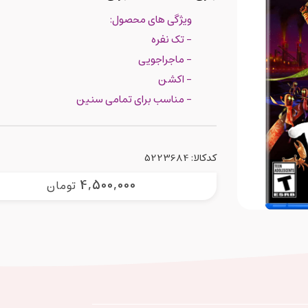
ویژگی های محصول:
- تک نفره
- ماجراجویی
- اکشن
- مناسب برای تمامی سنین
کدکالا:
4,500,000
تومان