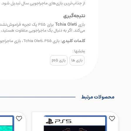
از جذاب‌ترین بازی‌های ماجراجویی سال تبدیل شود.
نتیجه‌گیری
بازی
Tchia Oleti
برای PS5 یک تجربه فرامو
می‌کند. اگر به دنبال یک ماجراجویی متفاوت هستید،
کلمات کلیدی:
بازی Tchia Oleti، PS5، بازی ماجراجویی، دنیای باز، تسخیر اشیاء و حیوانات، فرهنگ کالدونیای جدید، گیم‌پلی خلاقانه.
بخشها :
بازی ها
بازی ps5
محصولات مرتبط