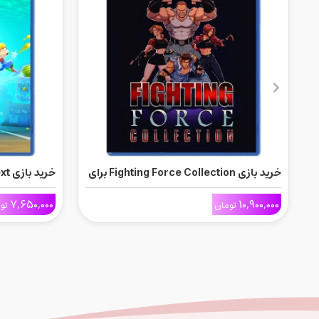
خرید بازی Fighting Force Collection برای
Ps5
Ps5
7,650,000
10,900,000
تومان
تو