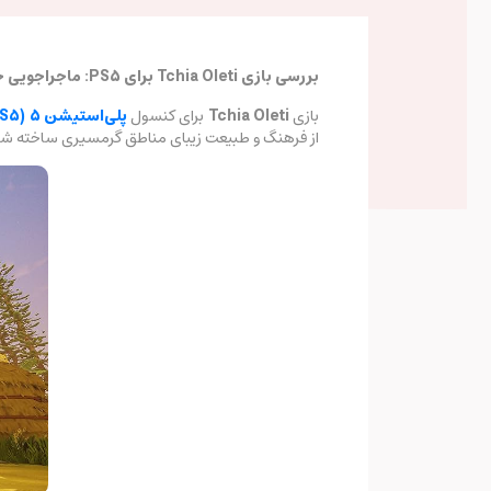
بررسی بازی Tchia Oleti برای PS5: ماجراجویی خلاقانه در دنیایی زیبا
بازی
Tchia Oleti
برای کنسول
پلی‌استیشن 5 (PS5)
از فرهنگ و طبیعت زیبای مناطق گرمسیری ساخته شده، 