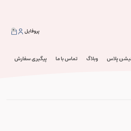
0
پروفایل
تیشن پلاس
وبلاگ
تماس با ما
پیگیری سفارش