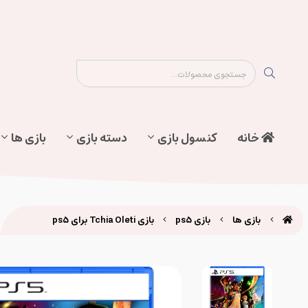
نقشه سایت
تماس با ما
پیگیری سفارش
خانه
کنسول بازی
دسته بازی
بازی ها
بازی ها
بازی ps5
بازی Tchia Oleti برای ps5