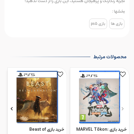
تجربه رنگارنگ و پرهیجان هستید، این بازی را از دست ندهید!
بخشها :
بازی ها
بازی ps5
محصولات مرتبط
خرید بازی MARVEL Tōkon:
خرید بازی Beast of