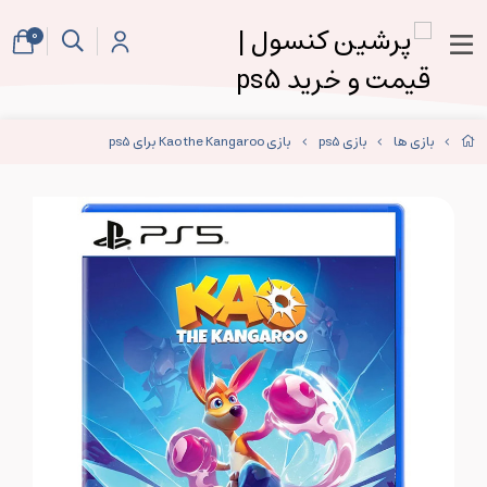
0
بازی ها
بازی ps5
بازی Kao the Kangaroo برای ps5