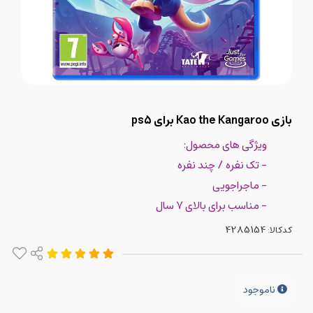
بازی Kao the Kangaroo برای ps5
ویژگی های محصول:
- تک نفره / چند نفره
- ماجراجویی
- مناسب برای بالای 7 سال
کدکالا:
ناموجود