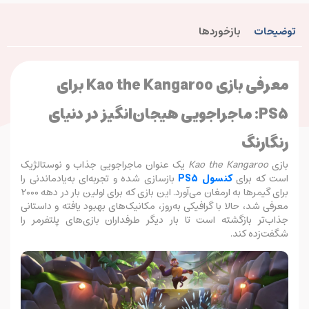
توضیحات
بازخوردها
معرفی بازی Kao the Kangaroo برای
PS5: ماجراجویی هیجان‌انگیز در دنیای
رنگارنگ
بازی
Kao the Kangaroo
یک عنوان ماجراجویی جذاب و نوستالژیک
است که برای
کنسول PS5
بازسازی شده و تجربه‌ای به‌یادماندنی را
برای گیمرها به ارمغان می‌آورد. این بازی که برای اولین بار در دهه 2000
معرفی شد، حالا با گرافیکی به‌روز، مکانیک‌های بهبود یافته و داستانی
جذاب‌تر بازگشته است تا بار دیگر طرفداران بازی‌های پلتفرمر را
شگفت‌زده کند.