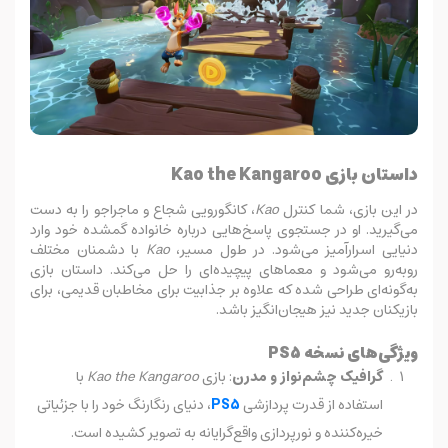
داستان بازی Kao the Kangaroo
در این بازی، شما کنترل
Kao
، کانگورویی شجاع و ماجراجو را به دست
می‌گیرید. او در جستجوی پاسخ‌هایی درباره خانواده گمشده خود وارد
دنیایی اسرارآمیز می‌شود. در طول مسیر،
Kao
با دشمنان مختلف
روبه‌رو می‌شود و معماهای پیچیده‌ای را حل می‌کند. داستان بازی
به‌گونه‌ای طراحی شده که علاوه بر جذابیت برای مخاطبان قدیمی، برای
بازیکنان جدید نیز هیجان‌انگیز باشد.
ویژگی‌های نسخه PS5
گرافیک چشم‌نواز و مدرن
: بازی
Kao the Kangaroo
با
استفاده از قدرت پردازشی
PS5
، دنیای رنگارنگ خود را با جزئیاتی
خیره‌کننده و نورپردازی واقع‌گرایانه به تصویر کشیده است.