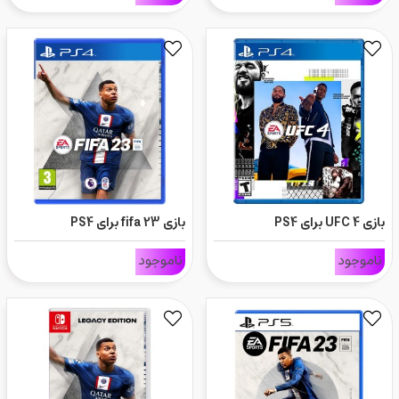
بازی UFC 4 برای PS4
بازی fifa 23 برای PS4
ناموجود
ناموجود