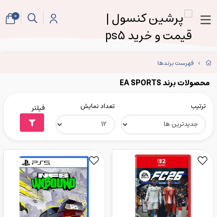
0
فهرست برندها
محصولات برند EA SPORTS
ترتیب
تعداد نمایش
فیلتر