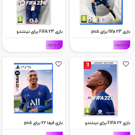
بازی fifa 23 برای ps5
بازی FIFA 23 برای نینتندو
سوییچ
ناموجود
ناموجود
بازی FIFA 22 برای نینتندو
بازی فیفا 22 برای ps5
سوییچ