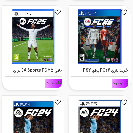
خرید بازی FC26 برای PS4
بازی EA Sports FC 25 برای
ps5
ناموجود
ناموجود