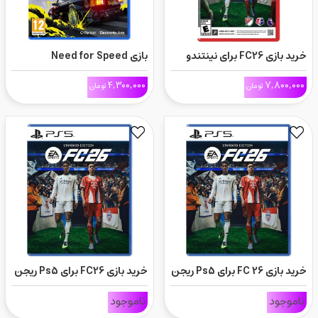
خرید بازی FC26 برای نینتندو
بازی Need for Speed
سوئیچ
Unbound برای پلی استیشن 5
4,300,000
7,800,000
تومان
تومان
خرید بازی FC 26 برای Ps5 ریجن
خرید بازی FC26 برای Ps5 ریجن
All
3
ناموجود
ناموجود